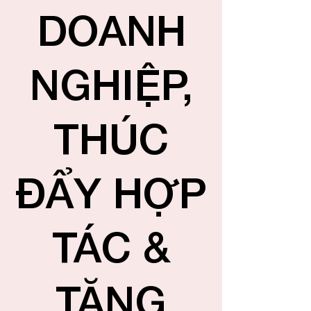
DOANH
NGHIỆP,
THÚC
ĐẨY HỢP
TÁC &
TĂNG