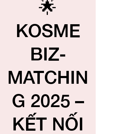
🌟
KOSME
BIZ-
MATCHIN
G 2025 –
KẾT NỐI