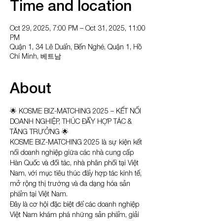
Time and location
Oct 29, 2025, 7:00 PM – Oct 31, 2025, 11:00
PM
Quận 1, 34 Lê Duẩn, Bến Nghé, Quận 1, Hồ
Chí Minh, 베트남
About
🌟 KOSME BIZ-MATCHING 2025 – KẾT NỐI 
DOANH NGHIỆP, THÚC ĐẨY HỢP TÁC & 
TĂNG TRƯỞNG 🌟
KOSME BIZ-MATCHING 2025 là sự kiện kết 
nối doanh nghiệp giữa các nhà cung cấp 
Hàn Quốc và đối tác, nhà phân phối tại Việt 
Nam, với mục tiêu thúc đẩy hợp tác kinh tế, 
mở rộng thị trường và đa dạng hóa sản 
phẩm tại Việt Nam.
Đây là cơ hội đặc biệt để các doanh nghiệp 
Việt Nam khám phá những sản phẩm, giải 