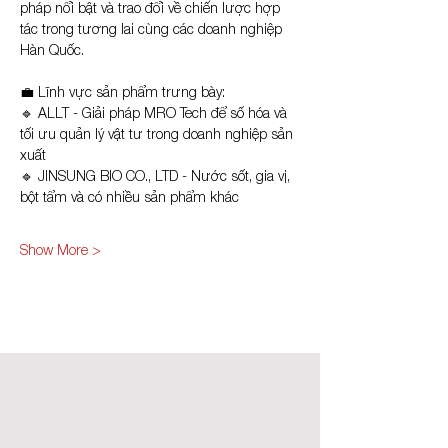
pháp nổi bật và trao đổi về chiến lược hợp 
tác trong tương lai cùng các doanh nghiệp 
Hàn Quốc.
💼 Lĩnh vực sản phẩm trưng bày:
🔹 ALLT - Giải pháp MRO Tech để số hóa và 
tối ưu quản lý vật tư trong doanh nghiệp sản 
xuất 
🔹 JINSUNG BIO CO., LTD - Nước sốt, gia vị, 
bột tẩm và có nhiều sản phẩm khác
Show More >