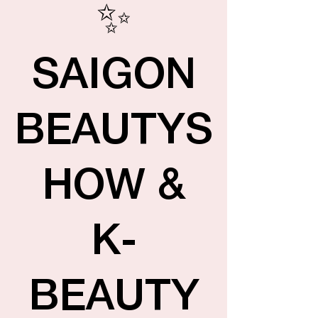
✨
SAIGON
BEAUTYS
HOW &
K-
BEAUTY