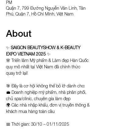
PM
Quận 7, 799 Đường Nguyễn Văn Linh, Tân
Phú, Quận 7, Hồ Chí Minh, Việt Nam
About
✨ 
SAIGON BEAUTYSHOW & K-BEAUTY 
EXPO VIETNAM 2025 
✨
🌸 Triển lãm Mỹ phẩm & Làm đẹp Hàn Quốc 
quy mô nhất tại Việt Nam đã chính thức 
quay trở lại!
🎯 Đây là cơ hội không thể bỏ lỡ dành cho:
💼 Doanh nghiệp mỹ phẩm, nhà phân phối, 
chủ spa/clinic, chuyên gia làm đẹp
🌍 Các nhà nhập khẩu, đơn vị truyền thông & 
khách mua hàng toàn cầu
📅 Thời gian: 30/10 – 01/11/2025