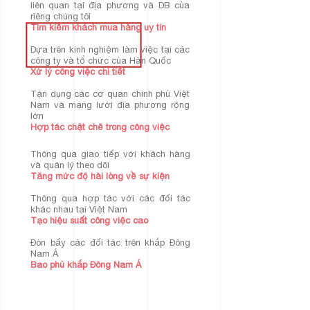
liên quan tại địa phương và DB của
riêng chúng tôi
Tìm kiếm khách mua hàng uy tín
Dựa trên kinh nghiệm làm việc tại các
công ty và tổ chức của Hàn Quốc
Xử lý công việc chi tiết
Tận dụng các cơ quan chính phủ Việt
Nam và mạng lưới địa phương rộng
lớn
Hợp tác chặt chẽ trong công việc
Thông qua giao tiếp với khách hàng
và quản lý theo dõi
Tăng mức độ hài lòng về sự kiện
Thông qua hợp tác với các đối tác
khác nhau tại Việt Nam
Tạo hiệu suất công việc cao
Đòn bẩy các đối tác trên khắp Đông
Nam Á
Bao phủ khắp Đông Nam Á