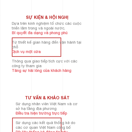
SỰ KIỆN & HỘI NGHỊ
Dựa trên kinh nghiệm tổ chức các cuộc
triển lãm trong và ngoài nước,
Bí quyết đa dạng và phong phú
Từ thiết kế gian hàng đến vận hành tại
chỗ
Dịch vụ một cửa
Thông qua giao tiếp tích cực với các
công ty tham gia
Tăng sự hài lòng của khách hàng
TƯ VẤN & KHẢO SÁT
Sử dụng nhân viên Việt Nam và cơ
sở hạ tầng địa phương
Điều tra hiện trường trực tiếp
Sử dụng các kết quả thống kê do
các cơ quan Việt Nam công bố