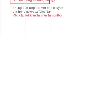
Dữ liệu thống kê đáng tin cậy
Thông qua hợp tác với các chuyên
gia trong nước tại Việt Nam
Yêu cầu lời khuyên chuyên nghiệp
2023 Gallery
2024 Gallery